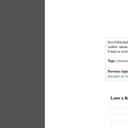
Post Published
Author: admin
Found in secti
Tags:
feminis
Previous topic
Encontro de 
Leave a R