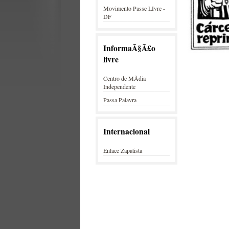
Movimento Passe LIvre -
DF
InformaÃ§Ã£o
livre
Centro de MÃ­dia
Independente
Passa Palavra
Internacional
Enlace Zapatista