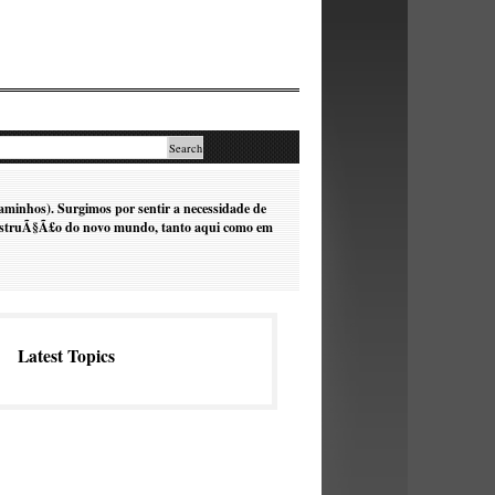
minhos). Surgimos por sentir a necessidade de
 construÃ§Ã£o do novo mundo, tanto aqui como em
Latest Topics