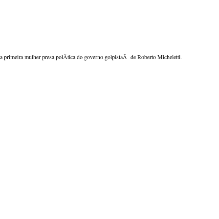
 a primeira mulher presa polÃ­tica do governo golpistaÂ de Roberto Micheletti.