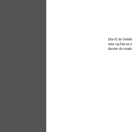
Dia 02 de Outub
uma vigÃ­lia na 
decreto do estado